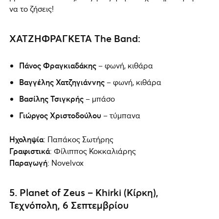
να το ζήσεις!
ΧΑΤΖΗΦΡΑΓΚΕΤΑ The Band
:
Πάνος Φραγκιαδάκης
– φωνή, κιθάρα
Βαγγέλης Χατζηγιάννης
– φωνή, κιθάρα
Βασίλης Τσιγκρής
– μπάσο
Γιώργος Χριστοδούλου
– τύμπανα
Ηχοληψία
: Παπάκος Σωτήρης
Γραφιστικά
: Φίλιππος Κοκκαλιάρης
Παραγωγή
: Novelvox
5. Planet of Zeus –
Khirki (Κίρκη),
Τεχνόπολη, 6 Σεπτεμβρίου