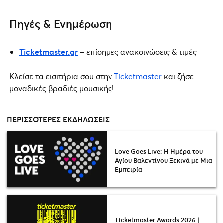
Πηγές & Ενημέρωση
Ticketmaster.gr
– επίσημες ανακοινώσεις & τιμές
Κλείσε τα εισιτήρια σου στην
Ticketmaster
και ζήσε
μοναδικές βραδιές μουσικής!
ΠΕΡΙΣΣΌΤΕΡΕΣ ΕΚΔΗΛΏΣΕΙΣ
Love Goes Live: Η Ημέρα του
Αγίου Βαλεντίνου Ξεκινά με Μια
Εμπειρία
Ticketmaster Awards 2026 |