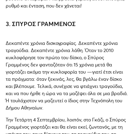
ρυθμό και ένταση, που δεν χάνεται!
3. ΣΠΥΡΟΣ ΓΡΑΜΜΕΝΟΣ
Δεκαπέντε χρόνια δισκογραφίας. Δεκαπέντε χρόνια
τραγούδια. Δεκαπέντε χρόνια λάθη. Όταν το 2010
κυκλοφόρησε τον πρώτο του δίσκο, ο Σπύρος
Γραμμένος δεν φανταζόταν ότι 15 χρόνια μετά θα
γιορτάζει ακόμα την κυκλοφορία του —γιατί έτσι είναι
τα πράγματα: όταν ξεκινάς, λες, θα βγάλω έναν δίσκο
και βλέπουμε. Τελικά, συνέχισε να φτιάχνει τραγούδια,
και να που ήρθε η ώρα να τα μαζέψει όλα σε μια βραδιά.
Ή τουλάχιστον να μαζευτεί ο ίδιος στην Τεχνόπολη του
Δήμου Αθηναίων.
Την Τετάρτη 4 Σεπτεμβρίου, λοιπόν, στο Γκάζι, ο Σπύρος
Γραμμένος γιορτάζει και θα είναι εκεί, ζωντανός, με τη
μπάντα του, τους δίσκους του, τα τραγούδια του, τα