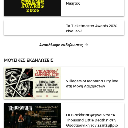
Νικητές
Τα Ticketmaster Awards 2026
είναι εδώ
Ανακάλυψε εκδηλώσεις
ΜΟΥΣΙΚΈΣ ΕΚΔΗΛΏΣΕΙΣ
Villagers of Ioannina City live
στη Μονή Λαζαριστών
Οι Blackbriar φέρνουν το “A
Thousand Little Deaths” στη
Θεσσαλονίκη τον Σεπτέμβριο