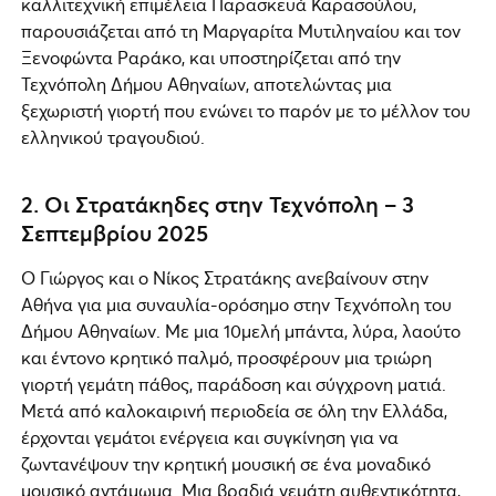
καλλιτεχνική επιμέλεια Παρασκευά Καρασούλου,
παρουσιάζεται από τη Μαργαρίτα Μυτιληναίου και τον
Ξενοφώντα Ραράκο, και υποστηρίζεται από την
Τεχνόπολη Δήμου Αθηναίων, αποτελώντας μια
ξεχωριστή γιορτή που ενώνει το παρόν με το μέλλον του
ελληνικού τραγουδιού.
2. Οι Στρατάκηδες στην Τεχνόπολη – 3
Σεπτεμβρίου 2025
Ο Γιώργος και ο Νίκος Στρατάκης ανεβαίνουν στην
Αθήνα για μια συναυλία-ορόσημο στην Τεχνόπολη του
Δήμου Αθηναίων. Με μια 10μελή μπάντα, λύρα, λαούτο
και έντονο κρητικό παλμό, προσφέρουν μια τριώρη
γιορτή γεμάτη πάθος, παράδοση και σύγχρονη ματιά.
Μετά από καλοκαιρινή περιοδεία σε όλη την Ελλάδα,
έρχονται γεμάτοι ενέργεια και συγκίνηση για να
ζωντανέψουν την κρητική μουσική σε ένα μοναδικό
μουσικό αντάμωμα. Μια βραδιά γεμάτη αυθεντικότητα,