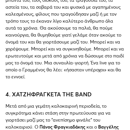
αστεία του, τα σοβαρά του και φυσικά με αγαπημένους
καλεσμένους, φίλους που τραγούδησαν μαζί ή με τον
τρόπο τους το έκαναν λίγο καλύτερο άνθρωπο όλα
αυτά τα χρόνια. Θα ακούσουμε τα παλιά, θα πούμε
καινούργια, θα θυμηθούμε γιατί γελάμε όταν ακούμε το
όνομά του και θα γιορτάσουμε μαζί του. Μπορεί και να
χορέψουμε. Μπορεί και να συγκινηθούμε. Μπορεί και να
ερωτευτούμε και μετά από χρόνια να δώσουμε στο παιδί
μας το όνομά του. Μια συναυλία-γιορτή. Ένα live για το
οποίο ο Γραμμένος θα λέει: «ήσασταν υπέροχοι» και θα
το εννοεί.
4. ΧΑΤΖΗΦΡΑΓΚΕΤΑ THE BAND
Μετά από μια γεμάτη καλοκαιρινή περιοδεία, το
συγκρότημα κάνει στάση στην πρωτεύουσα για να
γιορτάσει μαζί μας το “ανεπίσημο φινάλε” του
καλοκαιριού. Ο
Πάνος Φραγκιαδάκης
και ο
Βαγγέλης