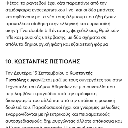
Φέτος, το ραντεβού έχει κάτι παραπάνω από την
ατμόσφαιρα ενόςεκρηκτικού live: και οι δύο μπάντες
καταφθάνουν με τα νέα τους άλμπουμ που ήδη έχουν
προκαλέσει αίσθηση στην ελληνική και ευρωπαϊκή
σκηνή. Ένα double bill έντασης, ψυχεδέλειας, θρυλικών
riffs και μουσικής υπέρβασης, με δύο σχήματα σε
απόλυτα δημιουργική φάση και εξαιρετική φόρμα
10. ΚΩΣΤΑΝΤΗΣ ΠΙΣΤΙΟΛΗΣ
Την Δευτέρα 15 Σεπτεμβρίου ο
Κωσταντής
Πιστιόλης
εμφανίζεται μαζί με τους συνεργάτες του στην
Τεχνόπολη του Δήμου Αθηναίων σε μια συναυλία που
περιλαμβάνει τραγούδια από την πρόσφατη
δισκογραφία του αλλά και από την υπόλοιπη μουσική
δουλειά του. Παραδοσιακοί ήχοι και γνώριμες μελωδίες
εναρμονίζονται με ηλεκτρικούς και πειραματικούς
αυτοσχεδιασμούς, δημιουργώντας άλλοτε απόκοσμα και
άλλοτε εκστατικά ηχοτοπία. Η μουσική του μας