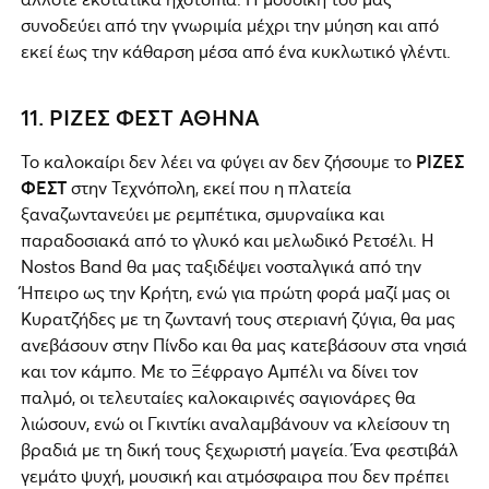
συνοδεύει από την γνωριμία μέχρι την μύηση και από
εκεί έως την κάθαρση μέσα από ένα κυκλωτικό γλέντι.
11. ΡΙΖΕΣ ΦΕΣΤ ΑΘΗΝΑ
Το καλοκαίρι δεν λέει να φύγει αν δεν ζήσουμε το
ΡΙΖΕΣ
ΦΕΣΤ
στην Τεχνόπολη, εκεί που η πλατεία
ξαναζωντανεύει με ρεμπέτικα, σμυρναίικα και
παραδοσιακά από το γλυκό και μελωδικό Ρετσέλι. Η
Nostos Band θα μας ταξιδέψει νοσταλγικά από την
Ήπειρο ως την Κρήτη, ενώ για πρώτη φορά μαζί μας οι
Κυρατζήδες με τη ζωντανή τους στεριανή ζύγια, θα μας
ανεβάσουν στην Πίνδο και θα μας κατεβάσουν στα νησιά
και τον κάμπο. Με το Ξέφραγο Αμπέλι να δίνει τον
παλμό, οι τελευταίες καλοκαιρινές σαγιονάρες θα
λιώσουν, ενώ οι Γκιντίκι αναλαμβάνουν να κλείσουν τη
βραδιά με τη δική τους ξεχωριστή μαγεία. Ένα φεστιβάλ
γεμάτο ψυχή, μουσική και ατμόσφαιρα που δεν πρέπει