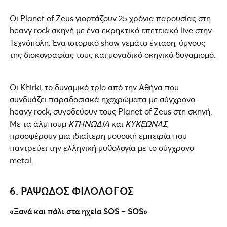
Οι Planet of Zeus γιορτάζουν 25 χρόνια παρουσίας στη
heavy rock σκηνή με ένα εκρηκτικό επετειακό live στην
Τεχνόπολη. Ένα ιστορικό show γεμάτο ένταση, ύμνους
της δισκογραφίας τους και μοναδικό σκηνικό δυναμισμό.
Οι Khirki, το δυναμικό τρίο από την Αθήνα που
συνδυάζει παραδοσιακά ηχοχρώματα με σύγχρονο
heavy rock, συνοδεύουν τους Planet of Zeus στη σκηνή.
Με τα άλμπουμ
ΚΤΗΝΩΔΙΑ
και
ΚΥΚΕΩΝΑΣ
,
προσφέρουν μια ιδιαίτερη μουσική εμπειρία που
παντρεύει την ελληνική μυθολογία με το σύγχρονο
metal.
6. ΡΑΨΩΔΟΣ ΦΙΛΟΛΟΓΟΣ
«Ξανά και πάλι στα ηχεία SOS – SOS»