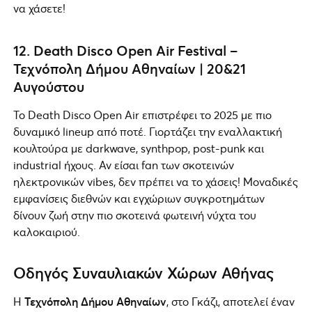
να χάσετε!
12
.
Death Disco Open Air Festival
–
Τεχνόπολη Δήμου Αθηναίων
|
20&21
Αυγούστου
Το Death Disco Open Air επιστρέφει το 2025 με πιο
δυναμικό lineup από ποτέ. Γιορτάζει την εναλλακτική
κουλτούρα με darkwave, synthpop, post-punk και
industrial ήχους. Αν είσαι fan των σκοτεινών
ηλεκτρονικών vibes, δεν πρέπει να το χάσεις! Μοναδικές
εμφανίσεις διεθνών και εγχώριων συγκροτημάτων
δίνουν ζωή στην πιο σκοτεινά φωτεινή νύχτα του
καλοκαιριού.
Οδηγός Συναυλιακών Χώρων Αθήνας
Η
Τεχνόπολη Δήμου Αθηναίων
, στο Γκάζι, αποτελεί έναν