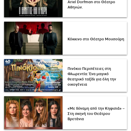
Ariel Dorfman στο Θέατρο
Αθηνών.
Κόκκινο στο Θέατρο Μουσούρη
Πινόκιo Περιπέτειες στη
Φλωρεντία: Ένα μαγικό
θεατρικό ταξίδι για όλη την
οικογένεια
«Με δύναμη από την Κηφισιά» –
Στη σκηνή του Θεάτρου
Βρετάνια