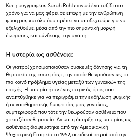
Και η συγγραφέας Sarah Ruhl επινοεί ένα ταξίδι στο
χρόνο για να μας φέρει σε επαφή με την ανθρώπινη
φύση μας και όλα όσα πρέπει να αποδεχτούμε για να
εξελιχθούμε, μέσα από την πιο σημαντική μορφή
έκφρασης και σύνδεσης: την αγάπη.
Η υστερία ως ασθένεια:
Οι γιατροί χρησιμοποιούσαν συσκευές δόνησης για τη
θεραπεία της «υστερίας», την οποία θεωρούσαν ως το
πιο κοινό πρόβλημα υγείας μεταξύ των γυναικών της
εποχής. Η υστερία ήταν ένας ιατρικός όρος που
αναπτύχθηκε για να περιγράψει την εκδήλωση ψυχικής
ή συναισθηματικής δυσφορίας μιας γυναίκας,
συμπεριφορά που τότε την θεωρούσαν ασθένεια που
χρειαζόταν θεραπεία. Αν και η ύπαρξη της υστερίας ως
ασθένειας διαψεύστηκε από την Αμερικανική
Ψυχιατρική Εταιρεία το 1952, οι ειδικοί ιατροί από την